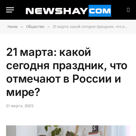
»
»
Home
Общество
21 марта: какой сегодня праздник, что отмечают в России и мире?
21 марта: какой
сегодня праздник, что
отмечают в России и
мире?
21 марта, 2025