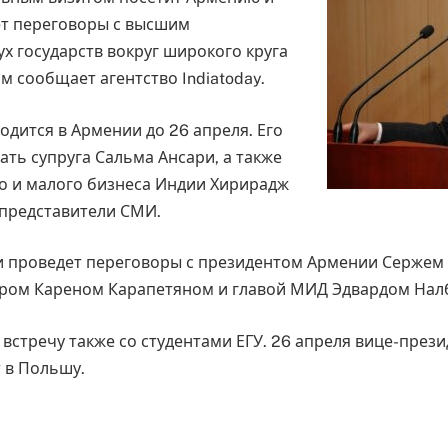
т переговоры с высшим
х государств вокруг широкого круга
м сообщает агентство Indiatoday.
одится в Армении до 26 апреля. Его
ать супруга Сальма Ансари, а также
о и малого бизнеса Индии Хирирадж
 представители СМИ.
и проведет переговоры с президентом Армении Сержем
ром Кареном Карапетяном и главой МИД Эдвардом Нал
встречу также со студентами ЕГУ. 26 апреля вице-през
 в Польшу.