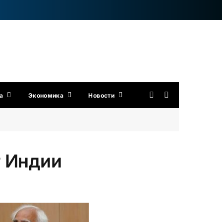
а
Экономика
Новости
т Индии