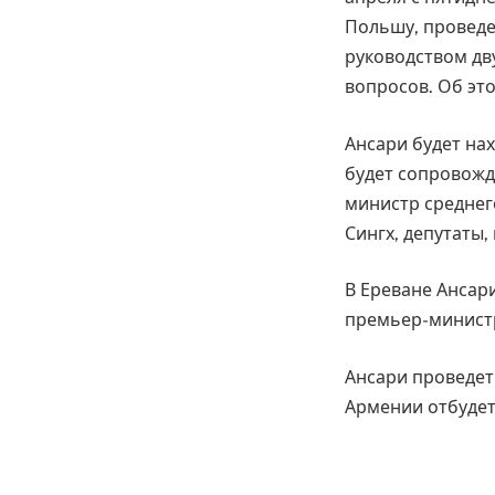
Польшу, проведе
руководством дву
вопросов. Об это
Ансари будет нах
будет сопровожд
министр среднег
Сингх, депутаты,
В Ереване Ансар
премьер-минист
Ансари проведет 
Армении отбудет