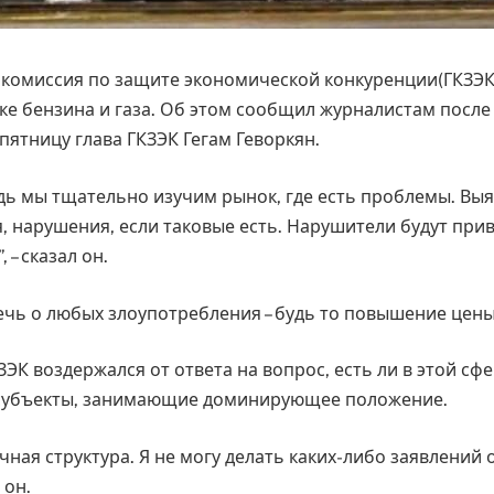
 комиссия по защите экономической конкуренции(ГКЗЭК
ке бензина и газа. Об этом сообщил журналистам после
пятницу глава ГКЗЭК Гегам Геворкян.
дь мы тщательно изучим рынок, где есть проблемы. Вы
, нарушения, если таковые есть. Нарушители будут при
 – сказал он.
речь о любых злоупотребления – будь то повышение цен
ЭК воздержался от ответа на вопрос, есть ли в этой сф
субъекты, занимающие доминирующее положение.
чная структура. Я не могу делать каких-либо заявлений
 он.