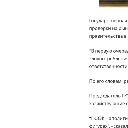
Государственная
проверки на рын
правительства в 
“В первую очере
злоупотребления
ответственности”,
По его словам, 
Председатель ГКЗ
хозяйствующие 
“ГКЗЭК – аполити
фигурах”, – сказал