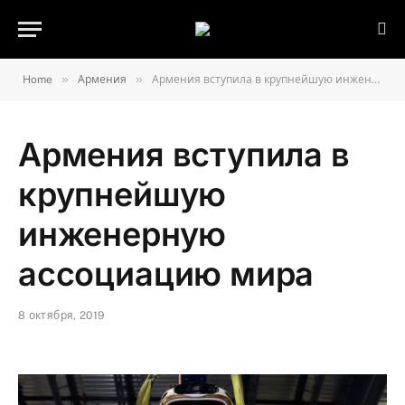
»
»
Home
Армения
Армения вступила в крупнейшую инженерную ассоциацию мира
Армения вступила в
крупнейшую
инженерную
ассоциацию мира
8 октября, 2019