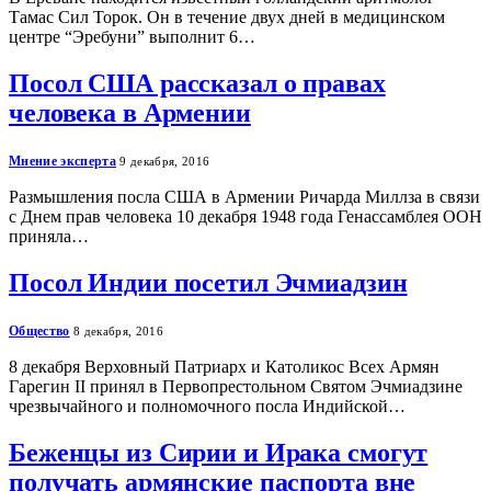
Тамас Сил Торок. Он в течение двух дней в медицинском
центре “Эребуни” выполнит 6…
Посол США рассказал о правах
человека в Армении
Мнение эксперта
9 декабря, 2016
Размышления посла США в Армении Ричарда Миллза в связи
с Днем прав человека 10 декабря 1948 года Генассамблея ООН
приняла…
Посол Индии посетил Эчмиадзин
Общество
8 декабря, 2016
8 декабря Верховный Патриарх и Католикос Всех Армян
Гарегин II принял в Первопрестольном Святом Эчмиадзине
чрезвычайного и полномочного посла Индийской…
Беженцы из Сирии и Ирака смогут
получать армянские паспорта вне