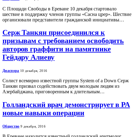
С Площади Свободы в Ереване 10 декабря стартовало
шествие в поддержку членов группы «Сасна црер». Шествие
организовали представители гражданской инициативы…
Серж Танкян присоединился к
призывам с требованием освободить
авторов граффити на памятнике
Гейдару Алиеву
Диаспора
10 декабря, 2016
Солист всемирно известной группы System of a Down Серж
Танкян призвал содействовать двум молодым людям из
Азербайджана, приговоренным к длительным…
Голландский врач демонстрирует в РА
новые навыки операции
Общество
9 декабря, 2016
В Ереване находится известный голландский аритмолог