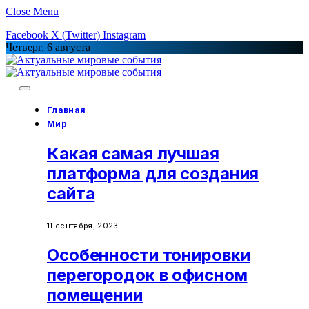
Close Menu
Facebook
X (Twitter)
Instagram
Четверг, 6 августа
Главная
Мир
Какая самая лучшая
платформа для создания
сайта
11 сентября, 2023
Особенности тонировки
перегородок в офисном
помещении