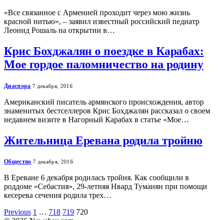
«Все связанное с Арменией проходит через мою жизнь
красной нитью», – заявил известный российский педиатр
Леонид Рошаль на открытии в…
Крис Бохджалян о поездке в Карабах:
Мое гордое паломничество на родину
Диаспора
7 декабря, 2016
Американский писатель армянского происхождения, автор
знаменитых бестселлеров Крис Бохджалян рассказал о своем
недавнем визите в Нагорный Карабах в статье «Мое…
Жительница Еревана родила тройню
Общество
7 декабря, 2016
В Ереване 6 декабря родилась тройня. Как сообщили в
роддоме «Себастия», 29-летняя Нвард Туманян при помощи
кесерева сечения родила трех…
Previous
1
…
718
719
720