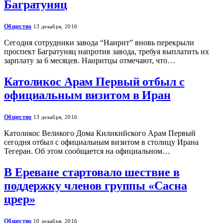
Багратуняц
Общество
13 декабря, 2016
Сегодня сотрудники завода “Наирит” вновь перекрыли
проспект Багратуняц напротив завода, требуя выплатить их
зарплату за 6 месяцев. Наиритцы отмечают, что…
Католикос Арам Первый отбыл с
официальным визитом в Иран
Общество
13 декабря, 2016
Католикос Великого Дома Киликийского Арам Первый
сегодня отбыл с официальным визитом в столицу Ирана
Тегеран. Об этом сообщается на официальном…
В Ереване стартовало шествие в
поддержку членов группы «Сасна
црер»
Общество
10 декабря, 2016