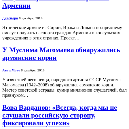
Армении
Диаспора
8 декабря, 2016
Этнические армяне из Сирии, Ирака и Ливана по-прежнему
смогут получать паспорта граждан Армении в консульских
учреждениях в этих странах. Проект…
У Муслима Магомаева обнаружились
армянские корни
Авто/Мото
8 декабря, 2016
У известнейшего певца, народного артиста СССР Муслима
Магомаева (1942–2008) обнаружились армянские корни.
Мастер советской эстрады, кумир миллионов слушателей, был
правнуком…
Вова Варданов: «Всегда, когда мы не
слушали российскую сторону,
фиксировали успехи»