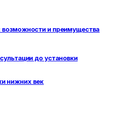
: возможности и преимущества
нсультации до установки
ки нижних век