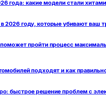
26 года: какие модели стали хитам
в 2026 году, которые убивают ваш 
т поможет пройти процесс максимал
втомобилей подходят и как правильн
ро: быстрое решение проблем с эле