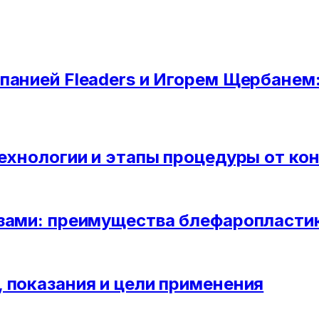
панией Fleaders и Игорем Щербанем
технологии и этапы процедуры от ко
азами: преимущества блефаропласти
 показания и цели применения