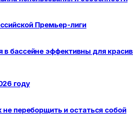
оссийской Премьер-лиги
я в бассейне эффективны для краси
026 году
к не переборщить и остаться собой