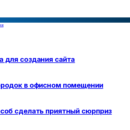
а для создания сайта
ородок в офисном помещении
особ сделать приятный сюрприз