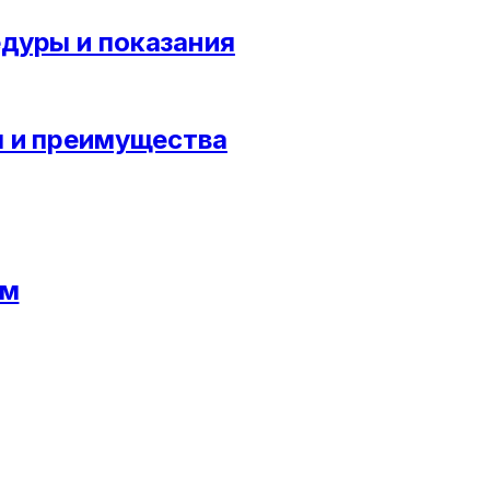
дуры и показания
ы и преимущества
ам