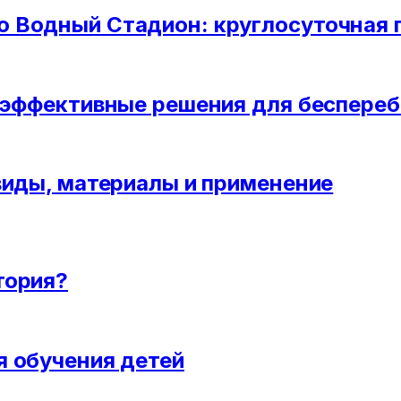
 Водный Стадион: круглосуточная 
: эффективные решения для беспереб
виды, материалы и применение
тория?
я обучения детей