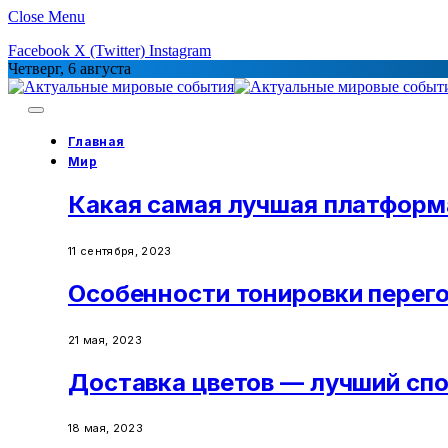
Close Menu
Facebook
X (Twitter)
Instagram
Четверг, 6 августа
Главная
Мир
Какая самая лучшая платформ
11 сентября, 2023
Особенности тонировки перег
21 мая, 2023
Доставка цветов — лучший сп
18 мая, 2023