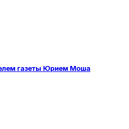
ителем газеты Юрием Моша