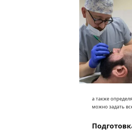
а также определя
можно задать вс
Подготовка