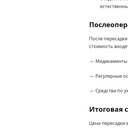
естественны
Послеопер
После пересадки 
стоимость входя
— Медикаменты –
— Регулярные осм
— Средства по ух
Итоговая 
Цена пересадки 