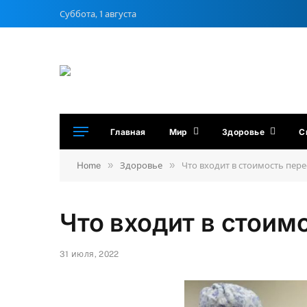
Суббота, 1 августа
Главная
Мир
Здоровье
С
»
»
Home
Здоровье
Что входит в стоимость пере
Что входит в стоим
31 июля, 2022