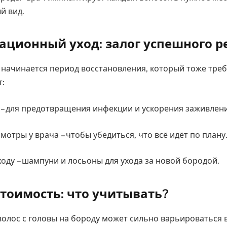
й вид.
ационный уход: залог успешного р
начинается период восстановления, который тоже требу
т:
 для предотвращения инфекции и ускорения заживлени
отры у врача – чтобы убедиться, что всё идёт по плану
оду – шампуни и лосьоны для ухода за новой бородой.
стоимость: что учитывать?
волос с головы на бороду может сильно варьироваться 