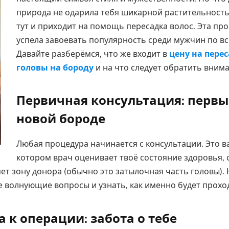
природа не одарила тебя шикарной растительность
тут и приходит на помощь пересадка волос. Эта пр
успела завоевать популярность среди мужчин по вс
Давайте разберёмся, что же входит в
цену на перес
головы на бороду
и на что следует обратить внима
Первичная консультация: первы
новой бороде
Любая процедура начинается с консультации. Это в
котором врач оценивает твоё состояние здоровья, с
ет зону донора (обычно это затылочная часть головы). 
е волнующие вопросы и узнать, как именно будет прохо
 к операции: забота о тебе