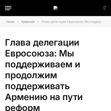
»
»
Home
Армения
Глава делегации Евросоюза: Мы поддерживаем и продолжим поддерживать Армению на пути реформ
Глава делегации
Евросоюза: Мы
поддерживаем и
продолжим
поддерживать
Армению на пути
реформ