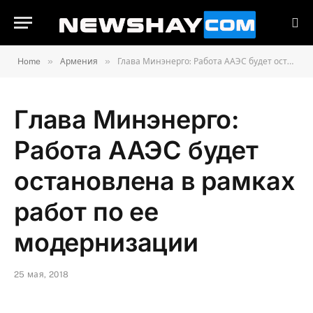
»
»
Home
Армения
Глава Минэнерго: Работа ААЭС будет остановлена в рамках работ по ее модернизации
Глава Минэнерго:
Работа ААЭС будет
остановлена в рамках
работ по ее
модернизации
25 мая, 2018