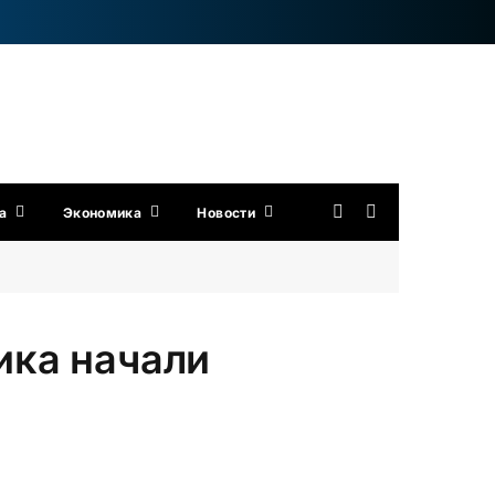
а
Экономика
Новости
ика начали