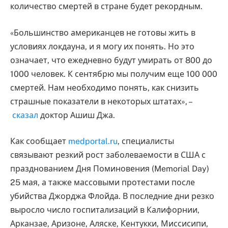
количество смертей в стране будет рекордным.
«Большинство американцев не готовы жить в
условиях локдауна, и я могу их понять. Но это
означает, что ежедневно будут умирать от 800 до
1000 человек. К сентябрю мы получим еще 100 000
смертей. Нам необходимо понять, как снизить
страшные показатели в некоторых штатах», –
сказал
доктор Ашиш Джа.
Как сообщает
medportal.ru
, специалисты
связывают резкий рост заболеваемости в США с
празднованием Дня Поминовения (Memorial Day)
25 мая, а также массовыми протестами после
убийства Джорджа Флойда. В последние дни резко
выросло число госпитализаций в Калифорнии,
Арканзае, Аризоне, Аляске, Кентукки, Миссисипи,