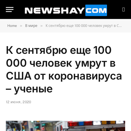
»
»
Home
В мире
К сентябрю еще 100 000 человек умрут в США от коронавируса – ученые
К сентябрю еще 100
000 человек умрут в
США от коронавируса
– ученые
12 июня, 2020