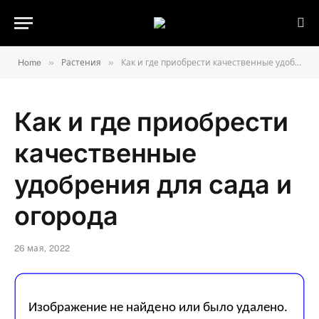
»
»
Home
Растения
Как и где приобрести качественные удобрения для сада и огорода
Как и где приобрести
качественные
удобрения для сада и
огорода
26 мая, 2022