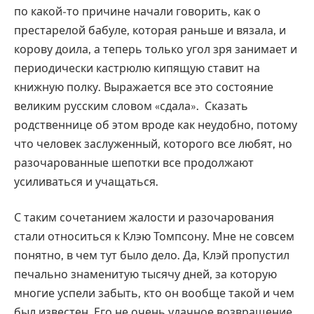
по какой-то причине начали говорить, как о
престарелой бабуле, которая раньше и вязала, и
корову доила, а теперь только угол зря занимает и
периодически кастрюлю кипящую ставит на
книжную полку. Выражается все это состояние
великим русским словом «сдала». Сказать
родственнице об этом вроде как неудобно, потому
что человек заслуженный, которого все любят, но
разочарованные шепотки все продолжают
усиливаться и учащаться.
С таким сочетанием жалости и разочарования
стали относиться к Клэю Томпсону. Мне не совсем
понятно, в чем тут было дело. Да, Клэй пропустил
печально знаменитую тысячу дней, за которую
многие успели забыть, кто он вообще такой и чем
был известен. Его не очень удачное возвращение