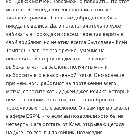
концовках матчей, невозможно поверить, что этот
игрок совсем недавно восстановился после
тяжелой травмы. Основные добродетели Клэя
никуда не делись. Да, он стал значительно хуже
забивать в проходах и совсем перестал верить в
свой дриблинг, но не этим всегда был славен Клэй
Томпсон. Главное его оружие – умение на
невероятной скорости сделать три вещи:
выбежать из-под заслона, получить мяч и
выбросить его в высоченной точке. Оно все еще
при нем, ноги работают на протяжении всего
матча, спросите хоть у Джей Джея Редика, который
немного понимает в том, что значит бросать
трехочковые после заслонов. Он вам прямо скажет
в эфире ESPN, что если вы позволили хотя бы на
четверть шага отстать от Клэя, открывающегося
на дуге – то все, вы покойник. Возмездие