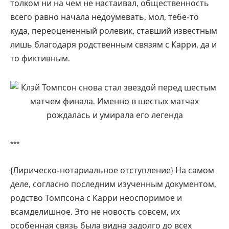
толком ни на чем не настаивал, общественность
всего равно начала недоумевать, мол, тебе-то
куда, переоцененный ролевик, ставший известным
лишь благодаря родственным связям с Карри, да и
то фиктивным.
***
{Лирическо-нотариальное отступление} На самом
деле, согласно последним изученным документом,
родство Томпсона с Карри неоспоримое и
всамделишное. Это не новость совсем, их
особенная связь была видна задолго до всех