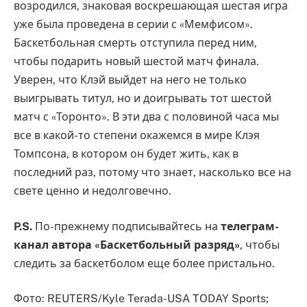
возродился, знаковая воскрешающая шестая игра
уже была проведена в серии с «Мемфисом».
Баскетбольная смерть отступила перед ним,
чтобы подарить новый шестой матч финала.
Уверен, что Клэй выйдет на него не только
выигрывать титул, но и доигрывать тот шестой
матч с «Торонто». В эти два с половиной часа мы
все в какой-то степени окажемся в мире Клэя
Томпсона, в котором он будет жить, как в
последний раз, потому что знает, насколько все на
свете ценно и недолговечно.
P.S.
По-прежнему подписывайтесь на
телеграм-
канал автора «Баскетбольный разряд»
, чтобы
следить за баскетболом еще более пристально.
Фото: REUTERS/Kyle Terada-USA TODAY Sports;