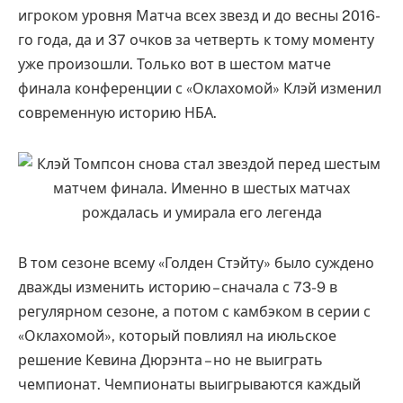
игроком уровня Матча всех звезд и до весны 2016-
го года, да и 37 очков за четверть к тому моменту
уже произошли. Только вот в шестом матче
финала конференции с «Оклахомой» Клэй изменил
современную историю НБА.
В том сезоне всему «Голден Стэйту» было суждено
дважды изменить историю – сначала с 73-9 в
регулярном сезоне, а потом с камбэком в серии с
«Оклахомой», который повлиял на июльское
решение Кевина Дюрэнта – но не выиграть
чемпионат. Чемпионаты выигрываются каждый