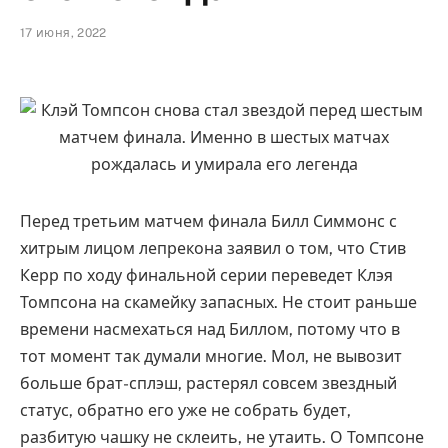
17 июня, 2022
Перед третьим матчем финала Билл Симмонс с
хитрым лицом лепрекона заявил о том, что Стив
Керр по ходу финальной серии переведет Клэя
Томпсона на скамейку запасных. Не стоит раньше
времени насмехаться над Биллом, потому что в
тот момент так думали многие. Мол, не вывозит
больше брат-сплэш, растерял совсем звездный
статус, обратно его уже не собрать будет,
разбитую чашку не склеить, не утаить. О Томпсоне