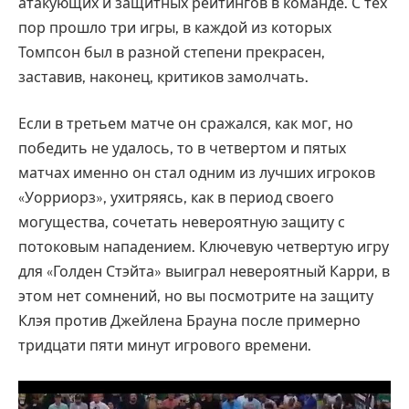
атакующих и защитных рейтингов в команде. С тех
пор прошло три игры, в каждой из которых
Томпсон был в разной степени прекрасен,
заставив, наконец, критиков замолчать.
Если в третьем матче он сражался, как мог, но
победить не удалось, то в четвертом и пятых
матчах именно он стал одним из лучших игроков
«Уорриорз», ухитряясь, как в период своего
могущества, сочетать невероятную защиту с
потоковым нападением. Ключевую четвертую игру
для «Голден Стэйта» выиграл невероятный Карри, в
этом нет сомнений, но вы посмотрите на защиту
Клэя против Джейлена Брауна после примерно
тридцати пяти минут игрового времени.