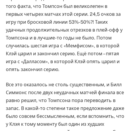
того факта, что Томпсон был великолепен в
первых четырех матчах этой серии. 24,5 очков за
игру при бросковой линии 53%-50%?! Таких
удачных продолжительных отрезков в плей-офф у
Томпсона и в лучшие-то годы не было. Потом
случилась шестая игра с «Мемфисом», в которой
Клэй царил и закончил серию. Ещё потом – пятая
игра с «Далласом», в которой Клэй опять царил и
опять закончил серию.
Все это оказалось не столь существенным, и Билл
Симмонс после двух неудачных матчей финала все
равно решил, что Томпсона пора переводить в
запас. В какой-то степени такое предложение даже
было совсем бессмысленным, если вспомнить, что
у Клэя к тому моменту был один из худших