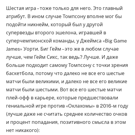
Шестая игра – тоже только для него. Это главный
атрибут. В ином случае Томпсону вполне мог бы
подойти никнейм, который был у другой
супервезды второго эшелона, игравшей в
суперчемпионской команды, у Джеймса «Big Game
James» Уорти. Биг Гейм – это же в любом случае
лучше, чем Гейм Сикс, так ведь? Лучше. И даже
больше подходит самому Томпсону с точки зрения
баскетбола, потому что далеко не все его шестые
матчи были великими, и далеко не все его великие
матчи были шестыми. Вот все его шестые матчи
плей-офф в карьере, которые предшествовали
гениальной игре против «Оклахомы» в 2016-м году
(лучше даже не считать среднее количество очков
и процент попадания, позитивного смысла в этом
нет никакого):