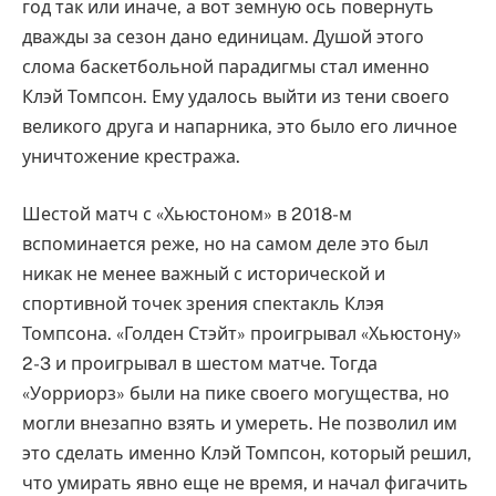
год так или иначе, а вот земную ось повернуть
дважды за сезон дано единицам. Душой этого
слома баскетбольной парадигмы стал именно
Клэй Томпсон. Ему удалось выйти из тени своего
великого друга и напарника, это было его личное
уничтожение крестража.
Шестой матч с «Хьюстоном» в 2018-м
вспоминается реже, но на самом деле это был
никак не менее важный с исторической и
спортивной точек зрения спектакль Клэя
Томпсона. «Голден Стэйт» проигрывал «Хьюстону»
2-3 и проигрывал в шестом матче. Тогда
«Уорриорз» были на пике своего могущества, но
могли внезапно взять и умереть. Не позволил им
это сделать именно Клэй Томпсон, который решил,
что умирать явно еще не время, и начал фигачить