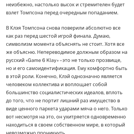
неизбежно, настолько высок и стремителен будет
взлет Томпсона перед очередным попаданием.
В Клэя Томпсона снова поверили абсолютно все
как раз перед шестой игрой финала. Думаю,
символизм момента объяснять не стоит. Хотя все
же объясню. Непереводимое должным образом на
русский «Game 6 Klay» – это не только прозвище,
но и его самоидентификация. Ему комфортно быть
в этой роли. Конечно, Клэй однозначно является
человеком коллектива и воплощает собой
большинство социалистических идеалов, вплоть
до того, что не портит лишний раз имущество в
виде ценного паркета ударами мяча о него. Только
вот несмотря на это, он ухитряется одновременно
находиться в своем собственном мире, в который
невозможно проникнуть.