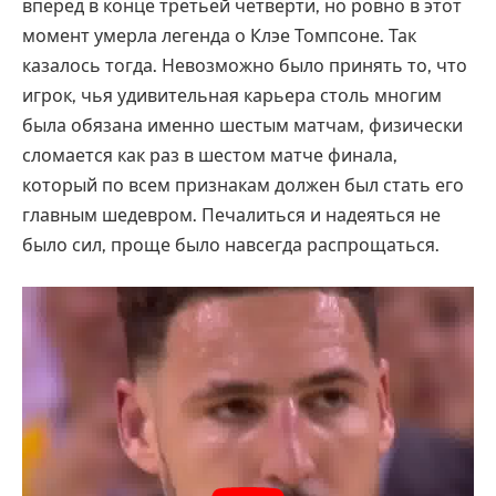
вперед в конце третьей четверти, но ровно в этот
момент умерла легенда о Клэе Томпсоне. Так
казалось тогда. Невозможно было принять то, что
игрок, чья удивительная карьера столь многим
была обязана именно шестым матчам, физически
сломается как раз в шестом матче финала,
который по всем признакам должен был стать его
главным шедевром. Печалиться и надеяться не
было сил, проще было навсегда распрощаться.