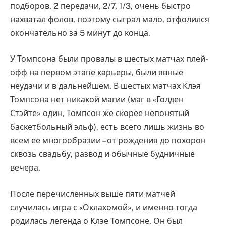
подборов, 2 передачи, 2/7, 1/3, очень быстро
нахватал фолов, поэтому сыграл мало, отфолился
окончательно за 5 минут до конца.
У Томпсона были провалы в шестых матчах плей-
офф на первом этапе карьеры, были явные
неудачи и в дальнейшем. В шестых матчах Клэя
Томпсона нет никакой магии (маг в «Голден
Стэйте» один, Томпсон же скорее непонятый
баскетбольный эльф), есть всего лишь жизнь во
всем ее многообразии – от рождения до похорон
сквозь свадьбу, развод и обычные будничные
вечера.
После перечисленных выше пяти матчей
случилась игра с «Оклахомой», и именно тогда
родилась легенда о Клэе Томпсоне. Он был