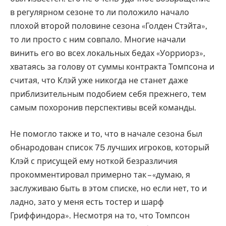
в регулярном сезоне то ли положило начало
плохой второй половине сезона «Голден Стэйта»,
то ли просто с ним совпало. Многие начали
винить его во всех локальных бедах «Уорриорз»,
хватаясь за голову от суммы контракта Томпсона и
считая, что Клэй уже никогда не станет даже
приблизительным подобием себя прежнего, тем
самым похоронив перспективы всей команды.
Не помогло также и то, что в начале сезона был
обнародован список 75 лучших игроков, который
Клэй с присущей ему ноткой безразличия
прокомментировал примерно так – «думаю, я
заслуживаю быть в этом списке, но если нет, то и
ладно, зато у меня есть тостер и шарф
Гриффиндора». Несмотря на то, что Томпсон