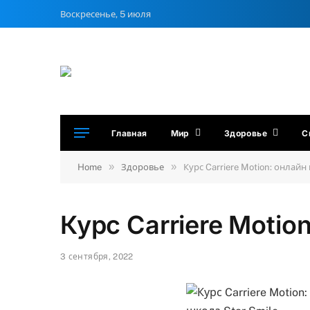
Воскресенье, 5 июля
Главная
Мир
Здоровье
С
»
»
Home
Здоровье
Курс Carriere Motion: онлайн
Курс Carriere Motio
3 сентября, 2022