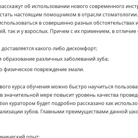
асскажут об использовании нового современного инст
стать настоящим помощником в отрасли стоматологии.
использоваться в совершенно разных обстоятельствах 
тей, так и у взрослых. Причем с их примением, в отличие 
 доставляется какого-либо дискомфорт;
 образование различных заболеваний зуба;
о физическое повреждение эмали.
ого курса обучения можно быстро научиться пользова
 в значительной мере повысит уровень качества провед
otion куратором будет подробно рассказано как использ
тализации зубов. Главными преимуществами данной ш
инический опыт;