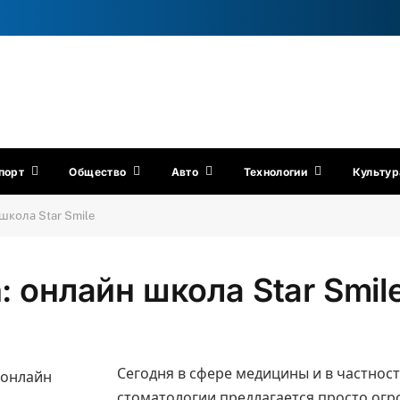
порт
Общество
Авто
Технологии
Культур
 школа Star Smile
n: онлайн школа Star Smil
Сегодня в сфере медицины и в частност
стоматологии предлагается просто ог