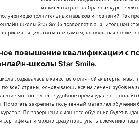
количество разнообразных курсов для
получение дополнительных навыков и познаний.
Так пр
онлайн-школы Star Smile позволяет в значительной ст
о приема пациентов и тем самым, не повышая стоимост
нное повышение квалификации с 
онлайн-школы Star Smile.
кола создавалась в качестве отличной альтернативы, п
й
по всей страны, основывающиеся на лечени зубов на э
учение можно в любое удобное время удаленно онлайн 
. Помогать закрепить полученный материал обучения 
куратор. По завершению данного обучения будет выда
 сертификат и можно сразу приступать к лечению паци