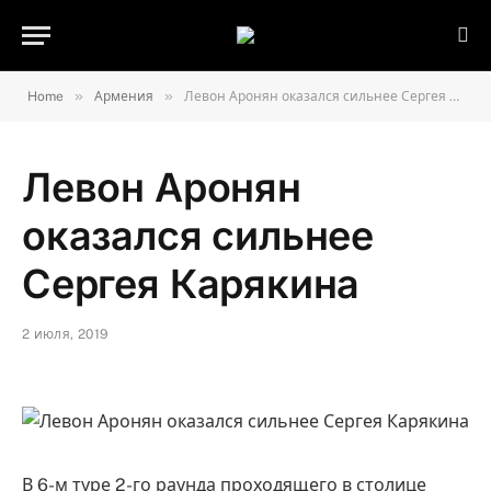
»
»
Home
Армения
Левон Аронян оказался сильнее Сергея Карякина
Левон Аронян
оказался сильнее
Сергея Карякина
2 июля, 2019
В 6-м туре 2-го раунда проходящего в столице