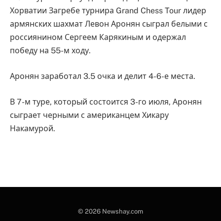
Хорватии Загребе турнира Grand Chess Tour лидер
армянских шахмат Левон Аронян сыграл белыми с
россиянином Сергеем Карякиным и одержал
победу на 55-м ходу.
Аронян заработал 3.5 очка и делит 4-6-е места.
В 7-м туре, который состоится 3-го июля, Аронян
сыграет черными с американцем Хикару
Накамурой.
© 2026 Newshay.com