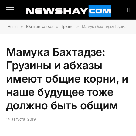
»
»
»
Home
Южный кавказ
Грузия
Мамука Бахтадзе: Грузины и абхазы имеют общие корни, и наше будущее тоже должно быть общим
Мамука Бахтадзе:
Грузины и абхазы
имеют общие корни, и
наше будущее тоже
должно быть общим
14 августа, 2019