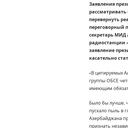
Заявления пре
рассматривать 
перевернуть реа
переговорный пр
секретарь МИД 
радиостанции 
заявление през
касательно стат
«В цитируемых А
группы ОБСЕ чет
имеющим обязате
Было бы лучше, 
пускало пыль в 
Азербайджана пр
признать незави