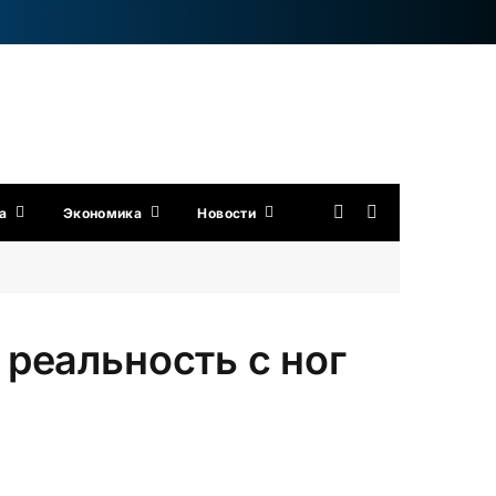
а
Экономика
Новости
реальность с ног