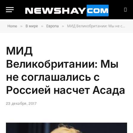
»
»
»
Home
В мире
Европа
МИД Великобритании: Мы не соглашались с Россией насчет Асада
МИД
Великобритании: Мы
не соглашались с
Россией насчет Асада
23 декабря, 2017