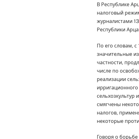
В Республике А
налоговый режим
журналистами 13
Республики Арца
По его словам, с
значительные из
частности, продл
числе по освобо
реализации сель
ирригационного 
сельхозкультур 
смягчены некото
налогов, примен
некоторые проти
Говоря о борьбе