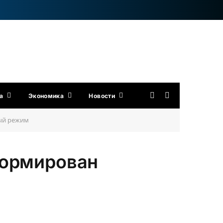
а
Экономика
Новости
ый режим
формирован