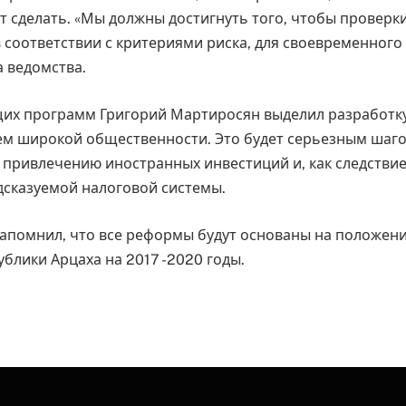
т сделать. «Мы должны достигнуть того, чтобы проверк
 соответствии с критериями риска, для своевременного 
а ведомства.
их программ Григорий Мартиросян выделил разработк
ием широкой общественности. Это будет серьезным шаг
 привлечению иностранных инвестиций и, как следстви
дсказуемой налоговой системы.
апомнил, что все реформы будут основаны на положен
блики Арцаха на 2017 -2020 годы.