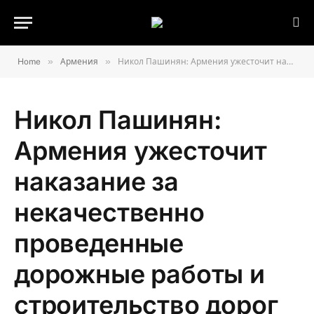
»
»
Home
Армения
Никол Пашинян: Армения ужесточит наказание за некачественно проведенные дорожные работы и строительство дорог
Никол Пашинян:
Армения ужесточит
наказание за
некачественно
проведенные
дорожные работы и
строительство дорог