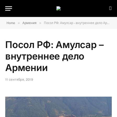
»
»
Home
Армения
Посол РФ: Амулсар – внутреннее дело Армении
Посол РФ: Амулсар –
внутреннее дело
Армении
11 сентября, 2019