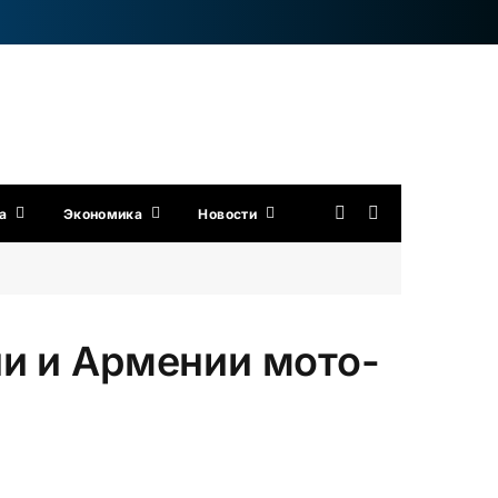
а
Экономика
Новости
и и Армении мото-