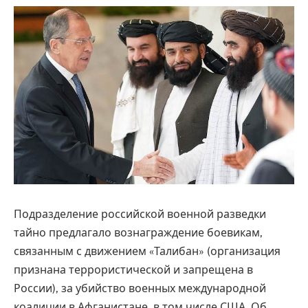
Подразделение российской военной разведки
тайно предлагало вознаграждение боевикам,
связанным с движением «Талибан» (организация
признана террористической и запрещена в
России), за убийство военных международной
коалиции в Афганистане, в том числе США. Об