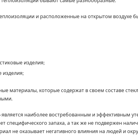
 теплоизоляции бывают самые разнообразные.
еплоизоляции и расположенные на открытом воздухе 
;
стиковые изделия;
 изделия;
ые материалы, которые содержат в своем составе стекл
ными.
 является наиболее востребованным и эффективным ут
ет специфического запаха, а так же не подвержен налич
риал не оказывает негативного влияния на людей и ок