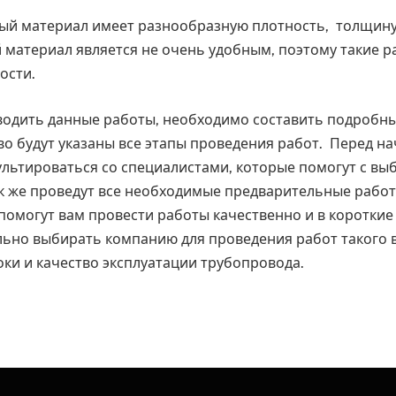
ный материал имеет разнообразную плотность, толщин
 материал является не очень удобным, поэтому такие р
ости.
одить данные работы, необходимо составить подробны
о будут указаны все этапы проведения работ. Перед н
ультироваться со специалистами, которые помогут с в
ак же проведут все необходимые предварительные работ
омогут вам провести работы качественно и в короткие
ьно выбирать компанию для проведения работ такого ви
оки и качество эксплуатации трубопровода.