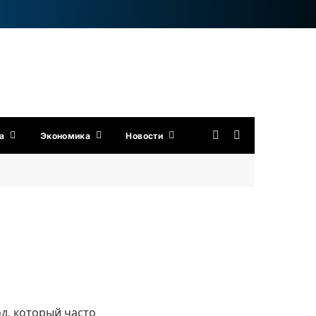
а
Экономика
Новости
д, который часто