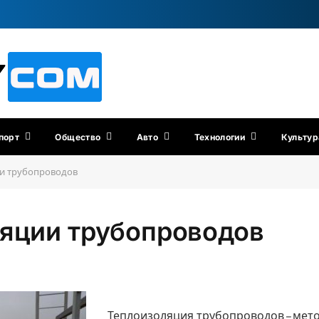
порт
Общество
Авто
Технологии
Культур
ии трубопроводов
ляции трубопроводов
Теплоизоляция трубопроводов – мето