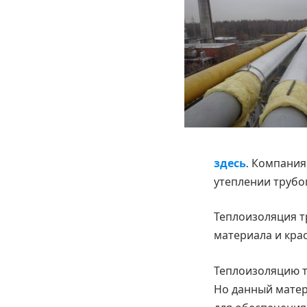
здесь
. Компани
утеплении трубо
Теплоизоляция 
материала и крас
Теплоизоляцию 
Но данный матер