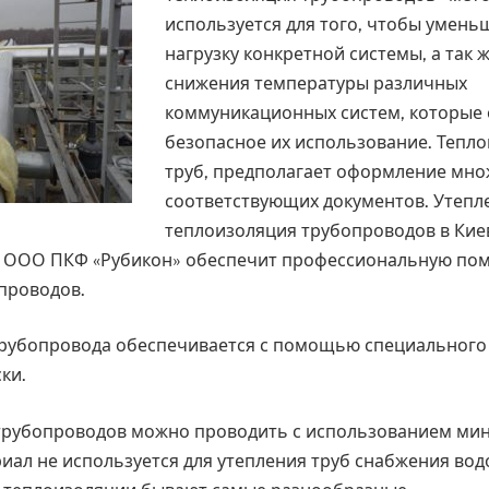
используется для того, чтобы умень
нагрузку конкретной системы, а так 
снижения температуры различных
коммуникационных систем, которые
безопасное их использование. Тепло
труб, предполагает оформление мно
соответствующих документов. Утепл
теплоизоляция трубопроводов в Ки
я ООО ПКФ «Рубикон» обеспечит профессиональную по
проводов.
трубопровода обеспечивается с помощью специального
ки.
трубопроводов можно проводить с использованием мин
иал не используется для утепления труб снабжения во