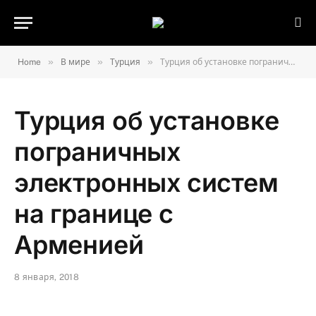
»
»
»
Home
В мире
Турция
Турция об установке пограничных электронных систем на границе с Арменией
Турция об установке
пограничных
электронных систем
на границе с
Арменией
8 января, 2018