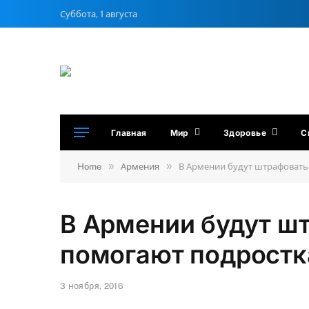
Суббота, 1 августа
Главная
Мир
Здоровье
С
»
»
Home
Армения
В Армении будут штрафовать 
В Армении будут шт
помогают подростк
3 ноября, 2016