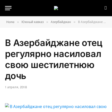
»
»
»
Home
Южный кавказ
Азербайджан
В Азербайджане отец регулярно насиловал свою шестилетнюю дочь
В Азербайджане отец
регулярно насиловал
свою шестилетнюю
дочь
1 апреля, 2018