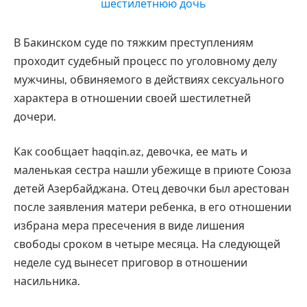
В Бакинском суде по тяжким преступлениям
проходит судебный процесс по уголовному делу
мужчины, обвиняемого в действиях сексуального
характера в отношении своей шестилетней
дочери.
Как сообщает haqqin.az, девочка, ее мать и
маленькая сестра нашли убежище в приюте Союза
детей Азербайджана. Отец девочки был арестован
после заявления матери ребенка, в его отношении
избрана мера пресечения в виде лишения
свободы сроком в четыре месяца. На следующей
неделе суд вынесет приговор в отношении
насильника.