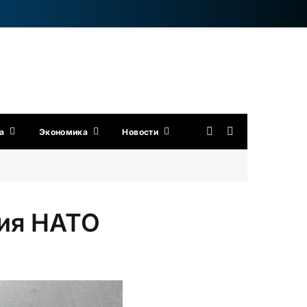
а
Экономика
Новости
ния НАТО