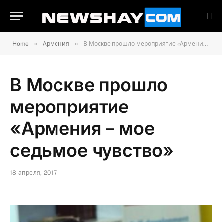
»
»
Home
Армения
В Москве прошло мероприятие «Армения – мое седьмое чувство»
В Москве прошло
мероприятие
«Армения – мое
седьмое чувство»
18 апреля, 2017