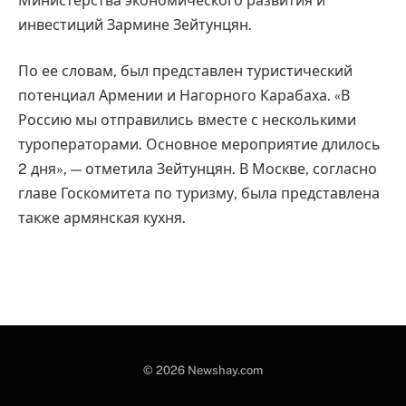
Министерства экономического развития и
инвестиций Зармине Зейтунцян.
По ее словам, был представлен туристический
потенциал Армении и Нагорного Карабаха. «В
Россию мы отправились вместе с несколькими
туроператорами. Основное мероприятие длилось
2 дня», — отметила Зейтунцян. В Москве, согласно
главе Госкомитета по туризму, была представлена
также армянская кухня.
© 2026 Newshay.com