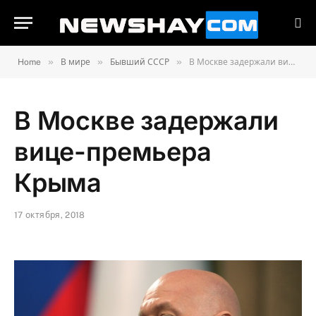
»
»
»
Home
В мире
Бывший СССР
В Москве задержали вице-премьера Крыма
В Москве задержали
вице-премьера
Крыма
17 октября, 2018