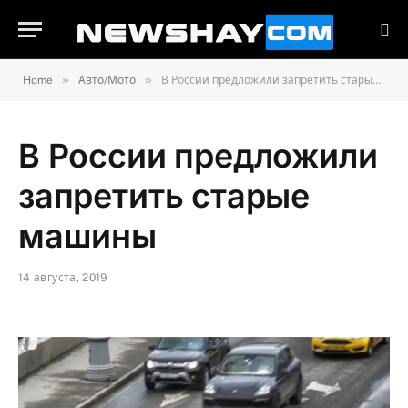
»
»
Home
Авто/Мото
В России предложили запретить старые машины
В России предложили
запретить старые
машины
14 августа, 2019