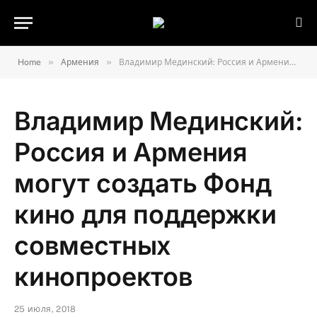
»
»
Home
Армения
Владимир Мединский: Россия и Армения могут создать Фонд кино для поддержки совместных кинопроектов
Владимир Мединский:
Россия и Армения
могут создать Фонд
кино для поддержки
совместных
кинопроектов
25 июля, 2018