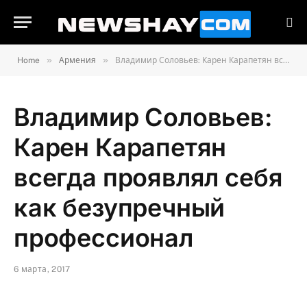
»
»
Home
Армения
Владимир Соловьев: Карен Карапетян всегда проявлял себя как безупречный профессионал
Владимир Соловьев:
Карен Карапетян
всегда проявлял себя
как безупречный
профессионал
6 марта, 2017