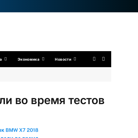
а
Экономика
Новости
и во время тестов