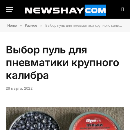
»
»
Home
Разное
Выбор пуль для пневматики крупного калибра
Выбор пуль для
пневматики крупного
калибра
26 марта, 2022