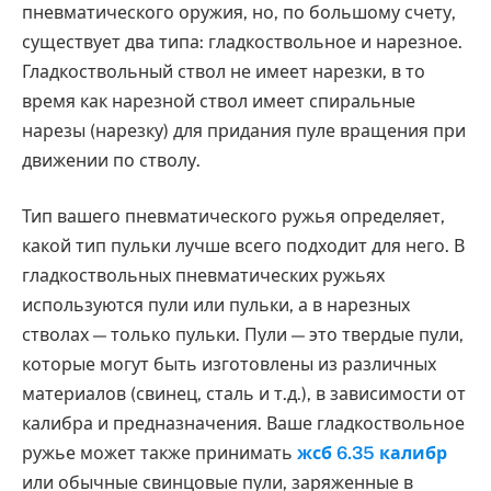
пневматического оружия, но, по большому счету,
существует два типа: гладкоствольное и нарезное.
Гладкоствольный ствол не имеет нарезки, в то
время как нарезной ствол имеет спиральные
нарезы (нарезку) для придания пуле вращения при
движении по стволу.
Тип вашего пневматического ружья определяет,
какой тип пульки лучше всего подходит для него. В
гладкоствольных пневматических ружьях
используются пули или пульки, а в нарезных
стволах — только пульки. Пули — это твердые пули,
которые могут быть изготовлены из различных
материалов (свинец, сталь и т.д.), в зависимости от
калибра и предназначения. Ваше гладкоствольное
ружье может также принимать
жсб 6.35 калибр
или обычные свинцовые пули, заряженные в