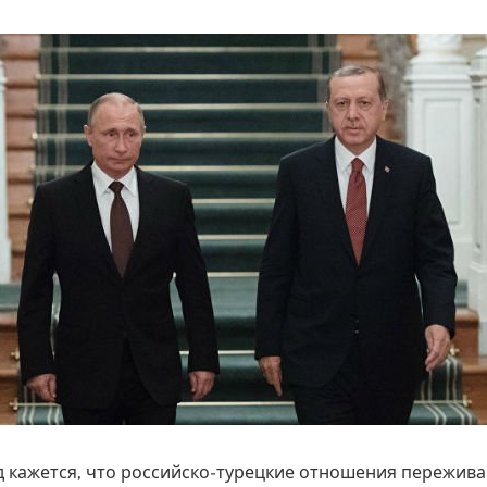
д кажется, что российско-турецкие отношения пережив