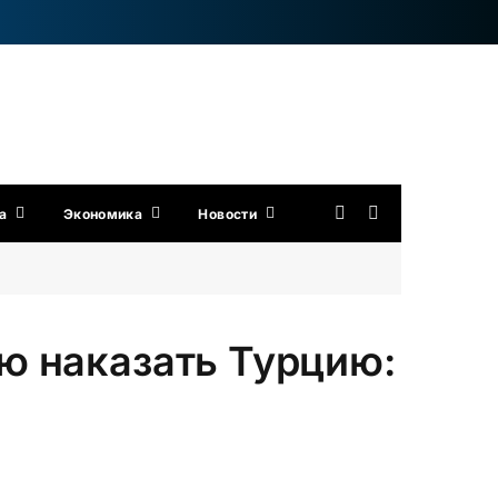
а
Экономика
Новости
ю наказать Турцию: