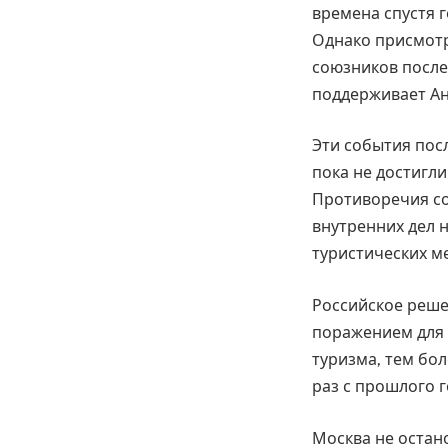
времена спустя г
Однако присмотр
союзников после
поддерживает Ан
Эти события пос
пока не достигл
Противоречия сох
внутренних дел 
туристических ме
Российское реше
поражением для 
туризма, тем бол
раз с прошлого г
Москва не остан